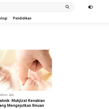
logi
Pendidikan
 tahun lalu
ahnik: Mukjizat Kenabian
ang Mengejutkan Ilmuan