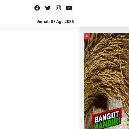
Jumat, 07 Agu 2026
x