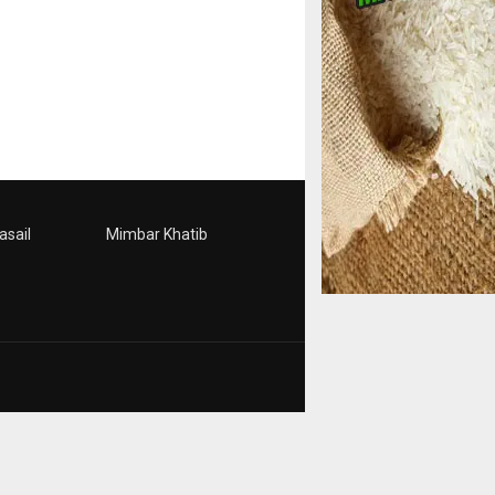
asail
Mimbar Khatib