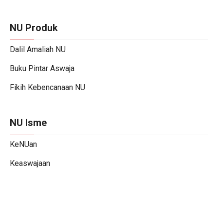
NU Produk
Dalil Amaliah NU
Buku Pintar Aswaja
Fikih Kebencanaan NU
NU Isme
KeNUan
Keaswajaan