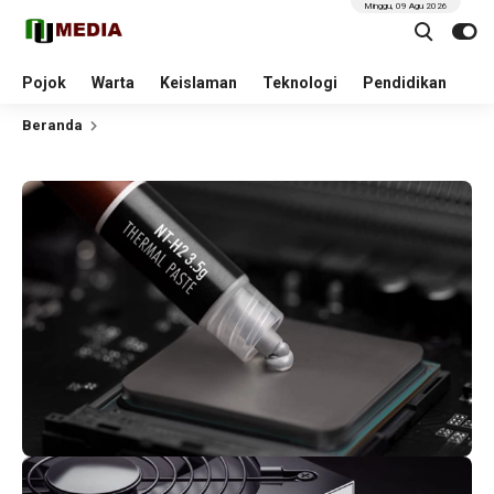
Minggu, 09 Agu 2026
Pojok
Warta
Keislaman
Teknologi
Pendidikan
Beranda