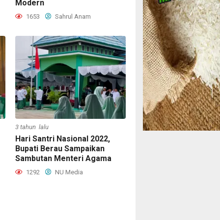
Modern
1653
Sahrul Anam
3 tahun lalu
Hari Santri Nasional 2022,
Bupati Berau Sampaikan
Sambutan Menteri Agama
1292
NU Media