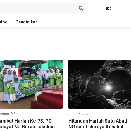
logi
Pendidikan
 tahun lalu
3 tahun lalu
ambut Harlah Ke-73, PC
Hitungan Harlah Satu Abad
atayat NU Berau Lakukan
NU dan Tidurnya Ashabul