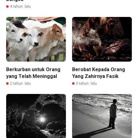
4 tahun lalu
Berkurban untuk Orang
Berobat Kepada Orang
yang Telah Meninggal
Yang Zahirnya Fasik
2 tahun lalu
3 tahun lalu