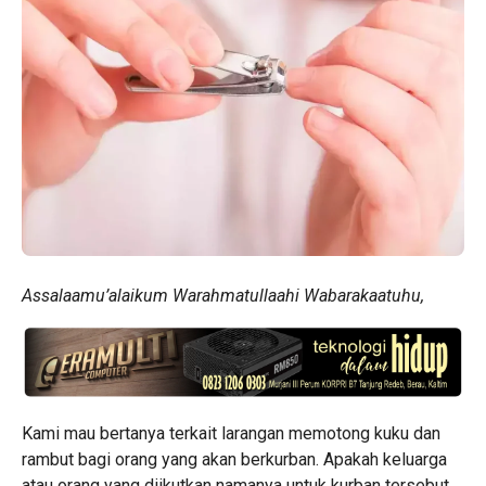
Assalaamu’alaikum Warahmatullaahi Wabarakaatuhu,
Kami mau bertanya terkait larangan memotong kuku dan
rambut bagi orang yang akan berkurban. Apakah keluarga
atau orang yang diikutkan namanya untuk kurban tersebut