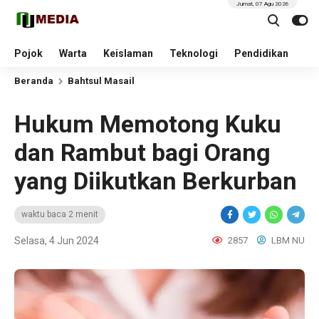
Jumat, 07 Agu 2026
Pojok
Warta
Keislaman
Teknologi
Pendidikan
Beranda
Bahtsul Masail
Hukum Memotong Kuku
dan Rambut bagi Orang
yang Diikutkan Berkurban
waktu baca 2 menit
Selasa, 4 Jun 2024
2857
LBM NU