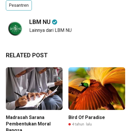
Pesantren
LBM NU
Lainnya dari LBM NU
RELATED POST
Madrasah Sarana
Bird Of Paradise
Pembentukan Moral
4 tahun lalu
Bangsa