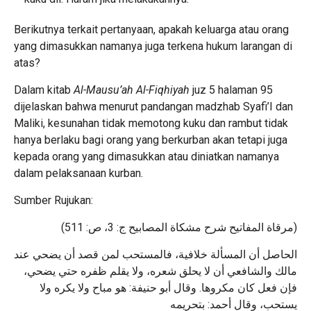
Berikutnya terkait pertanyaan, apakah keluarga atau orang
yang dimasukkan namanya juga terkena hukum larangan di
atas?
Dalam kitab
Al-Mausu’ah Al-Fiqhiyah
juz 5 halaman 95
dijelaskan bahwa menurut pandangan madzhab Syafi’I dan
Maliki, kesunahan tidak memotong kuku dan rambut tidak
hanya berlaku bagi orang yang berkurban akan tetapi juga
kepada orang yang dimasukkan atau diniatkan namanya
dalam pelaksanaan kurban.
Sumber Rujukan:
(مرقاة المفاتيح شرح مشكاة المصابيح ج: 3، ص: 511)
الحاصل أن المسألة خلافية، فالمستحب لمن قصد أن يضحي عند
مالك والشافعي أن لا يحلق شعره، ولا يقلم ظفره حتي يضحي،
فإن فعل كان مكروها. وقال أبو حنيفة: هو مباح ولا يكره ولا
يستحب، وقال أحمد: بتحريمه