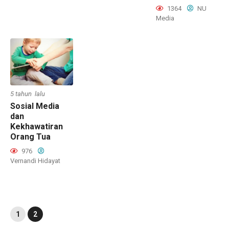
1364
NU
Media
5 tahun lalu
Sosial Media
dan
Kekhawatiran
Orang Tua
976
Vernandi Hidayat
1
2