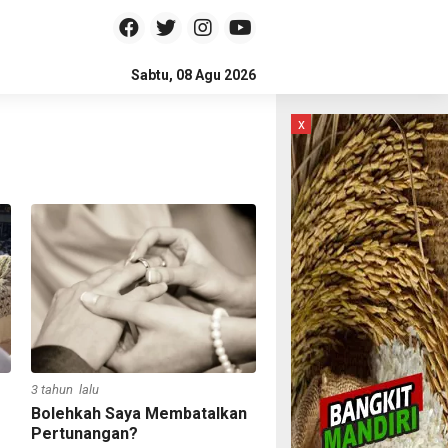
Sabtu, 08 Agu 2026
x
3 tahun lalu
Bolehkah Saya Membatalkan
Pertunangan?