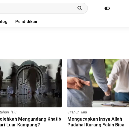
logi
Pendidikan
 tahun lalu
3 tahun lalu
olehkah Mengundang Khatib
Mengucapkan Insya Allah
ari Luar Kampung?
Padahal Kurang Yakin Bisa