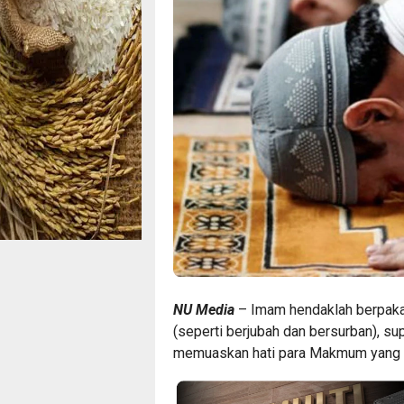
NU Media
– Imam hendaklah berpaka
(seperti berjubah dan bersurban), 
memuaskan hati para Makmum yang 