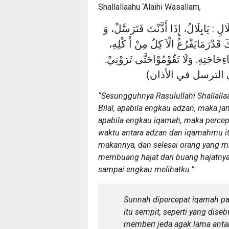
Shallallaahu ‘Alaihi Wasallam,
ٍ : يَابِلَالُ، إِذَا أَذَّنْتَ فَتَرَسَّلْ، وَ
كَ قَدْرَمَايَفْرُغُ الْاَ كِلُ مِنْ أَ كْلِهِ
حَاجَتِهِ. وَلَا تَقُوْمُوْاحَتَّى تَرَوْنِيْ
( الترسل في الأذان
“Sesungguhnya Rasulullahi Shallallaa
Bilal, apabila engkau adzan, maka ja
apabila engkau iqamah, maka percep
waktu antara adzan dan iqamahmu it
makannya, dan selesai orang yang m
membuang hajat dari buang hajatnya
sampai engkau melihatku.”
Sunnah dipercepat iqamah p
itu sempit, seperti yang dise
memberi jeda agak lama ant