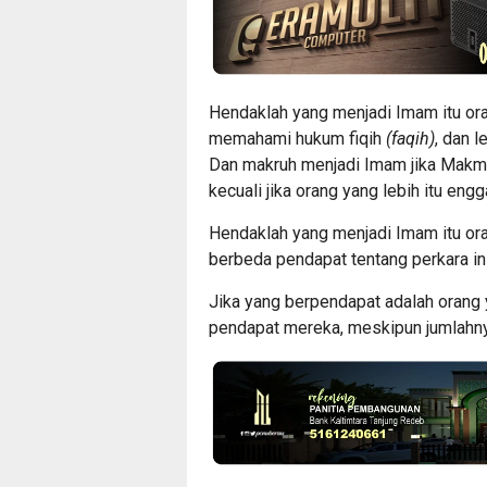
Hendaklah yang menjadi Imam itu or
memahami hukum fiqih
(faqih)
, dan l
Dan makruh menjadi Imam jika Mak
kecuali jika orang yang lebih itu en
Hendaklah yang menjadi Imam itu o
berbeda pendapat tentang perkara ini
Jika yang berpendapat adalah orang y
pendapat mereka, meskipun jumlahny