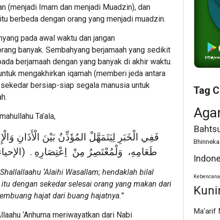
n (menjadi Imam dan menjadi Muadzin), dan
itu berbeda dengan orang yang menjadi muadzin.
yang pada awal waktu dan jangan
rang banyak. Sembahyang berjamaah yang sedikit
ipada berjamaah dengan yang banyak di akhir waktu.
ntuk mengakhirkan iqamah (memberi jeda antara
 sekedar bersiap-siap segala manusia untuk
Tag C
h.
Aga
ahullahu Ta’ala,
Bahtsu
فَفِي الْخَبَرِ لِيَتَمَهَّلْ المُؤَذِّنُ بَيْنَ الْأَذَانِ وَالْ
Bhinneka
طَعَامِهِ، وَلْمُعْتَصِرُ مِنْ اِعْتِصَارِهِ .
الإحياء: ج ١ فصل صل)
Indone
Shallallaahu ‘Alaihi Wasallam; hendaklah bilal
Kebencana
tu dengan sekedar selesai orang yang makan dari
Kuni
embuang hajat dari buang hajatnya.”
Ma'arif
Allaahu ‘Anhuma meriwayatkan dari Nabi