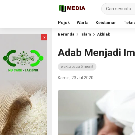
Pojok
Warta
Keislaman
Tekno
Beranda
Islam
Akhlak
x
Adab Menjadi I
waktu baca 5 menit
Kamis, 23 Jul 2020