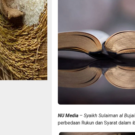
NU Media
–
Syaikh Sulaiman al Bujai
perbedaan Rukun dan Syarat dalam ib