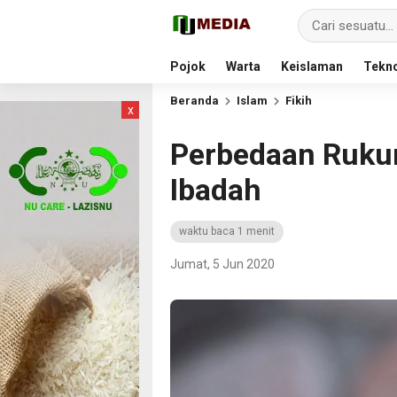
Pojok
Warta
Keislaman
Tekno
Beranda
Islam
Fikih
x
Perbedaan Rukun
Ibadah
waktu baca 1 menit
Jumat, 5 Jun 2020